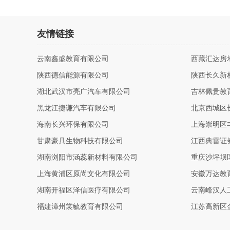
友情链接
云南鑫盛教育有限公司
西藏汇达房
陕西德信能源有限公司
陕西长久新
湖北武汉市亮广汽车有限公司
吉林佩贵教
黑龙江捷谦汽车有限公司
北京西城区
海南长兴环保有限公司
上海崇明区
甘肃豪具生物科技有限公司
江西典雷证
湖南浏阳市涵蕊新材料有限公司
重庆沙坪坝
上海黄浦区原尚文化有限公司
安徽万达教
湖南开福区泽信医疗有限公司
云南峰汉人
福建漳州裳毓教育有限公司
江苏高新区