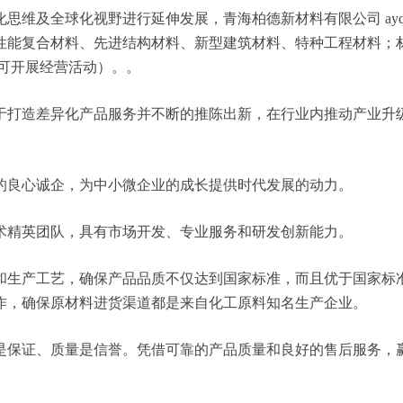
维及全球化视野进行延伸发展，青海柏德新材料有限公司 ayqcj
性能复合材料、先进结构材料、新型建筑材料、特种工程材料；
可开展经营活动）。。
于打造差异化产品服务并不断的推陈出新，在行业内推动产业升
的良心诚企，为中小微企业的成长提供时代发展的动力。
术精英团队，具有市场开发、专业服务和研发创新能力。
和生产工艺，确保产品品质不仅达到国家标准，而且优于国家标
作，确保原材料进货渠道都是来自化工原料知名生产企业。
是保证、质量是信誉。凭借可靠的产品质量和良好的售后服务，